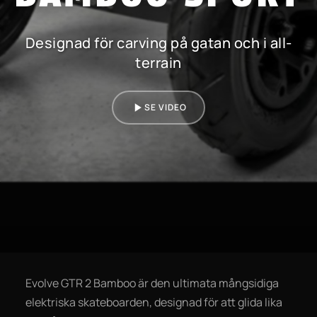
Designad för carving på gatan och i all-
terrain
SE VIDEO
Evolve GTR 2 Bamboo är den ultimata mångsidiga
elektriska skateboarden, designad för att glida lika