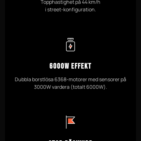
Topphastighet på 44 km/h
i street-konfiguration.
6000W EFFEKT
Dubbla borstlösa 6368-motorer med sensorer på
3000W vardera (totalt 6000W).