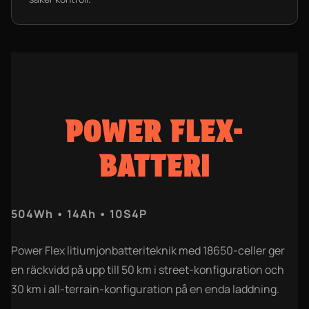
POWER FLEX-
BATTERI
504Wh • 14Ah • 10S4P
Power Flex litiumjonbatteriteknik med 18650-celler ger
en räckvidd på upp till 50 km i street-konfiguration och
30 km i all-terrain-konfiguration på en enda laddning.