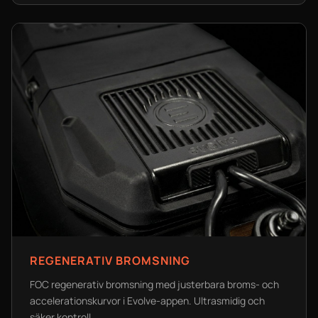
REGENERATIV BROMSNING
FOC regenerativ bromsning med justerbara broms- och
accelerationskurvor i Evolve-appen. Ultrasmidig och
säker kontroll.