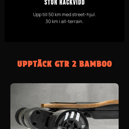
STOR RÄCKVIDD
Upp till 50 km med street-hjul.
30 km i all-terrain.
UPPTÄCK GTR 2 BAMBOO