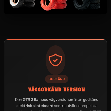
GODKÄND
VÄGGODKÄND VERSION
Den
GTR 2 Bamboo vägversionen
är en
godkänd
elektrisk skateboard
som uppfyller europeiska