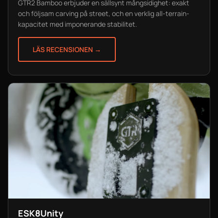
GTR2 Bamboo erbjuder en sällsynt mångsidighet: exakt
och följsam carving på street, och en verklig all-terrain-
kapacitet med imponerande stabilitet.
LÄS RECENSIONEN →
ESK8Unity