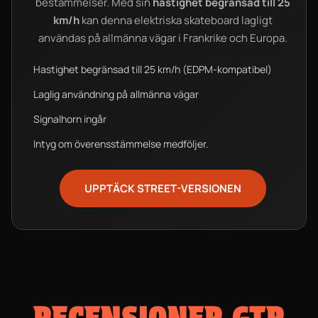
bestämmelser. Med sin
hastighet begränsad till 25
km/h
kan denna elektriska skateboard lagligt
användas på allmänna vägar i Frankrike och Europa.
Hastighet begränsad till 25 km/h (EDPM-kompatibel)
Laglig användning på allmänna vägar
Signalhorn ingår
Intyg om överensstämmelse medföljer.
UPPTÄCK STREET-VERSIONEN