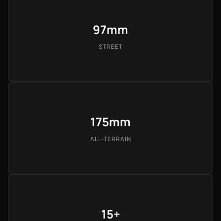
97mm
STREET
175mm
ALL-TERRAIN
15+