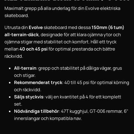
Maximalt grepp på alla underlag för din Evolve elektriska
skateboard.
Utrusta din
Evolve
skateboard med dessa
150mm (6 tum)
all-terrain-däck
, designade för att klara ojämna ytor och
ojämna stigar med stabilitet och komfort. Håll ett tryck
mellan
40 och 45 psi
för optimal prestanda och bättre
räckvidd.
All-terrain
: grepp och stabilitet på dåliga vägar, grus
och stigar.
Rekommenderat tryck
: 40 till 45 psi för optimal körning
och räckvidd.
Säljs styckvis
: välj en kvantitet på 4 för ett komplett
set.
Nödvändiga tillbehör
: 47T kugghjul, GT-006 remmar, 6"
innerslangar och kompatibla nav.