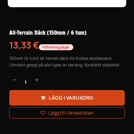
All-Terrain Däck (150mm / 6 tum)
13,33
€
Påfyllning pågår
150mm (6 tum) all-terrain däck för Evolve skateboard.
Utmärkt grepp på alla typer av terräng, förstärkt stabilitet.
LÄGG I VARUKORG
Lägg till i önskelistan