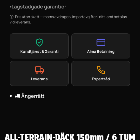
Lagstadgade garantier
▸
Pris utan skatt — moms avdragen. Importavgifter i ditt land betalas
vid leverans.
Kundtjänst & Garanti
Alma Betalning
Leverans
Expertråd
Ångerrätt
ALL-TERRAIN-DÄCK 150mm / 6 TUM