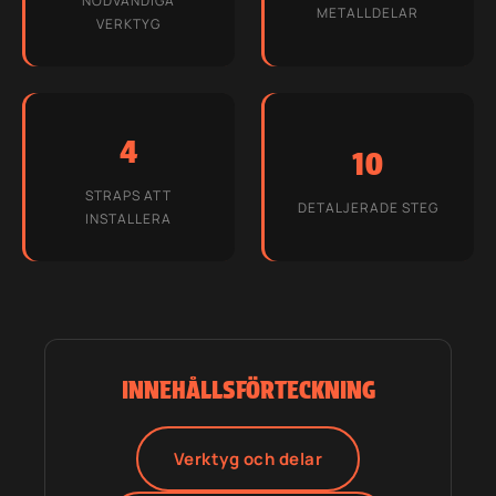
NÖDVÄNDIGA
METALLDELAR
VERKTYG
4
10
STRAPS ATT
DETALJERADE STEG
INSTALLERA
INNEHÅLLSFÖRTECKNING
Verktyg och delar