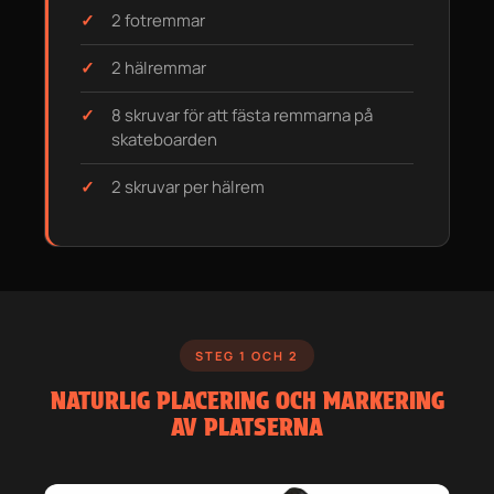
2 fotremmar
2 hälremmar
8 skruvar för att fästa remmarna på
skateboarden
2 skruvar per hälrem
STEG 1 OCH 2
NATURLIG PLACERING OCH MARKERING
AV PLATSERNA