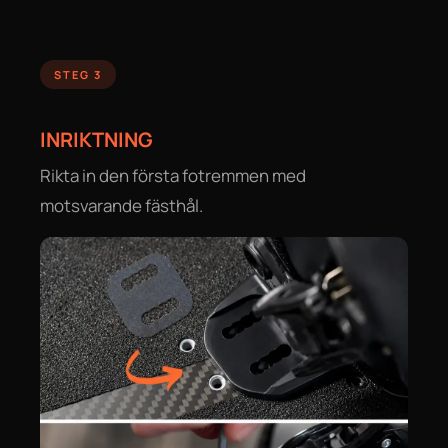
STEG 3
INRIKTNING
Rikta in den första fotremmen med
motsvarande fästhål.