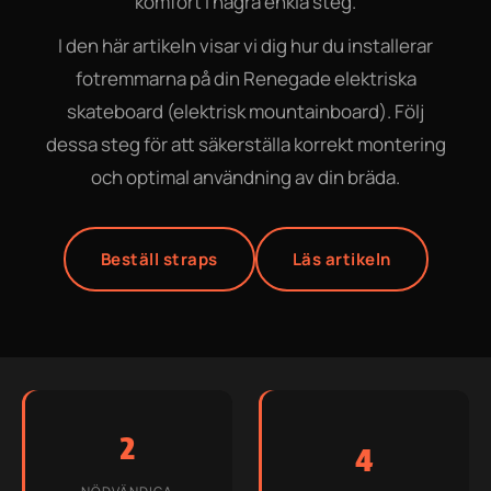
komfort i några enkla steg.
I den här artikeln visar vi dig hur du installerar
fotremmarna på din Renegade elektriska
skateboard (elektrisk mountainboard). Följ
dessa steg för att säkerställa korrekt montering
och optimal användning av din bräda.
Beställ straps
Läs artikeln
2
4