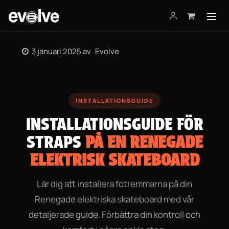
Hoppa till innehåll
3 januari 2025
av
Evolve
INSTALLATIONSGUIDE
INSTALLATIONSGUIDE FÖR
STRAPS
PÅ EN RENEGADE
ELEKTRISK SKATEBOARD
Lär dig att installera fotremmarna på din
Renegade elektriska skateboard med vår
detaljerade guide. Förbättra din kontroll och