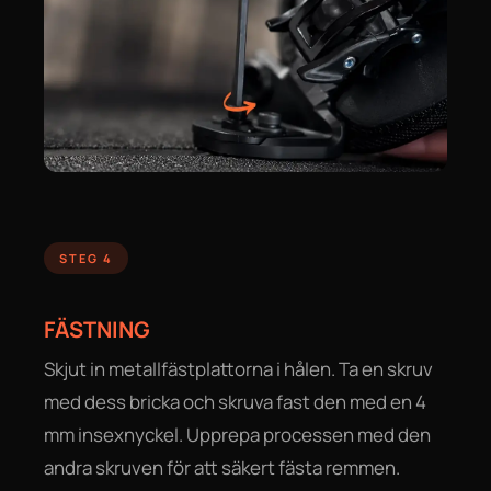
STEG 4
FÄSTNING
Skjut in metallfästplattorna i hålen. Ta en skruv
med dess bricka och skruva fast den med en 4
mm insexnyckel. Upprepa processen med den
andra skruven för att säkert fästa remmen.