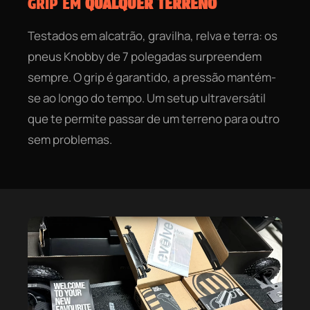
GRIP EM
QUALQUER TERRENO
Testados em alcatrão, gravilha, relva e terra: os
pneus Knobby de 7 polegadas surpreendem
sempre. O grip é garantido, a pressão mantém-
se ao longo do tempo. Um setup ultraversátil
que te permite passar de um terreno para outro
sem problemas.