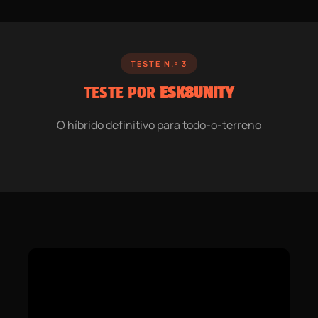
TESTE N.º 3
TESTE POR
ESK8UNITY
O híbrido definitivo para todo-o-terreno