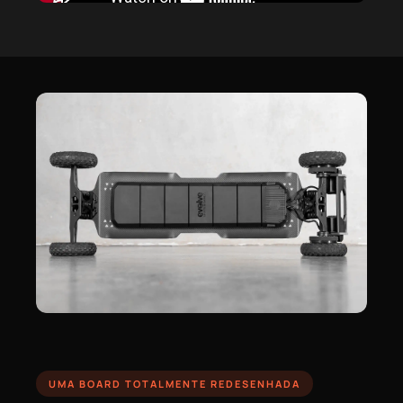
UMA BOARD TOTALMENTE REDESENHADA