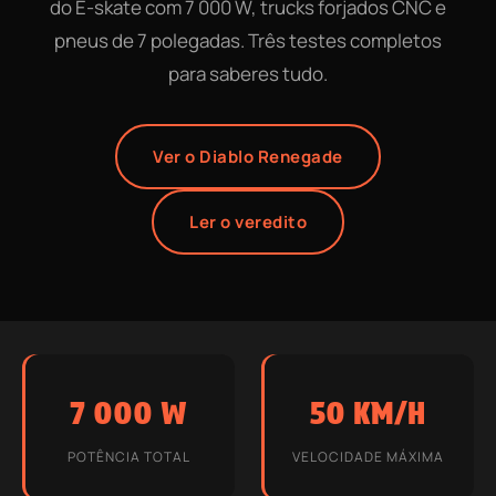
do E-skate com 7 000 W, trucks forjados CNC e
pneus de 7 polegadas. Três testes completos
para saberes tudo.
Ver o Diablo Renegade
Ler o veredito
7 000 W
50 KM/H
POTÊNCIA TOTAL
VELOCIDADE MÁXIMA