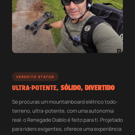
VEREDITO STATOR
ULTRA-POTENTE,
SÓLIDO, DIVERTIDO
Se procuras um mountainboard elétrico todo-
terreno, ultra-potente, com uma autonomia
real: o Renegade Diablo é feito para ti. Projetado
para riders exigentes, oferece uma experiência