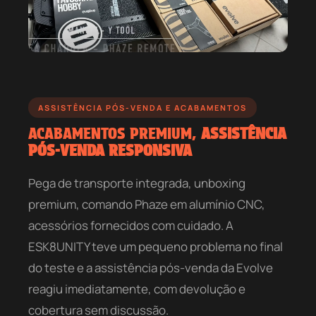
ASSISTÊNCIA PÓS-VENDA E ACABAMENTOS
ACABAMENTOS PREMIUM,
ASSISTÊNCIA
PÓS-VENDA RESPONSIVA
Pega de transporte integrada, unboxing
premium, comando Phaze em alumínio CNC,
acessórios fornecidos com cuidado. A
ESK8UNITY teve um pequeno problema no final
do teste e a assistência pós-venda da Evolve
reagiu imediatamente, com devolução e
cobertura sem discussão.