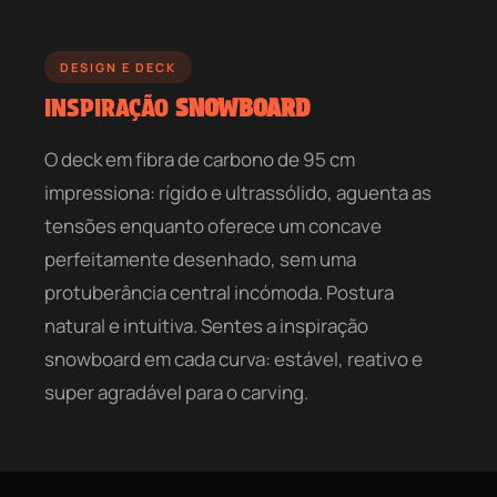
DESIGN E DECK
INSPIRAÇÃO
SNOWBOARD
O deck em fibra de carbono de 95 cm
impressiona: rígido e ultrassólido, aguenta as
tensões enquanto oferece um concave
perfeitamente desenhado, sem uma
protuberância central incómoda. Postura
natural e intuitiva. Sentes a inspiração
snowboard em cada curva: estável, reativo e
super agradável para o carving.