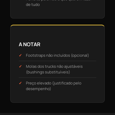
de tudo
A NOTAR
Footstraps não incluídos (opcional)
Molas dos trucks não ajustáveis
(bushings substituíveis)
Preço elevado (justificado pelo
desempenho)