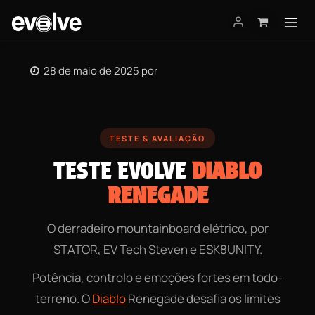
Pular para o conteúdo
28 de maio de 2025
por
TESTE & AVALIAÇÃO
TESTE EVOLVE
DIABLO
RENEGADE
O derradeiro mountainboard elétrico, por
STATOR, EV Tech Steven e ESK8UNITY.
Potência, controlo e emoções fortes em todo-
terreno. O
Diablo
Renegade desafia os limites