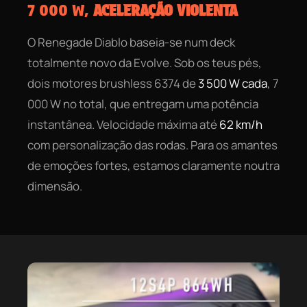
7 000 W,
ACELERAÇÃO VIOLENTA
O Renegade Diablo baseia-se num deck
totalmente novo da Evolve. Sob os teus pés,
dois motores brushless 6374 de
3 500 W cada
, 7
000 W no total, que entregam uma potência
instantânea. Velocidade máxima até
62 km/h
com personalização das rodas. Para os amantes
de emoções fortes, estamos claramente noutra
dimensão.