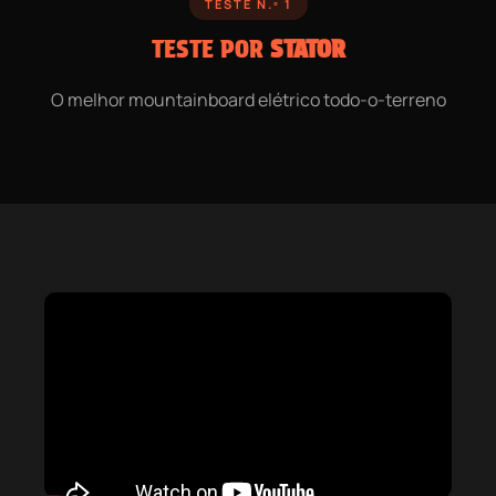
TESTE N.º 1
TESTE POR
STATOR
O melhor mountainboard elétrico todo-o-terreno