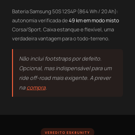
Bateria Samsung 50S 12S4P (864 Wh / 20 Ah):
autonomia verificada de
49 km em modo misto
Corsa/Sport. Caixa estanque e flexível, uma
verdadeira vantagem para o todo-terreno.
Não inclui footstraps por defeito.
Opcional, mas indispensável para um
ride off-road mais exigente. A prever
na
compra
.
VEREDITO ESK8UNITY