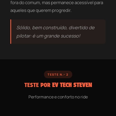
fora do comum, mas permanece acessível para
aqueles que querem progredir.
Sólido, bem construído, divertido de
pilotar: é um grande sucesso!
TESTE N.º 2
TESTE POR
EV TECH STEVEN
Performance e conforto no ride