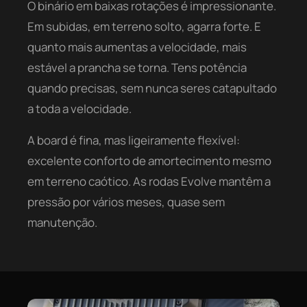
O binário em baixas rotações é impressionante.
Em subidas, em terreno solto, agarra forte. E
quanto mais aumentas a velocidade, mais
estável a prancha se torna. Tens potência
quando precisas, sem nunca seres catapultado
a toda a velocidade.
A board é fina, mas ligeiramente flexível:
excelente conforto de amortecimento mesmo
em terreno caótico. As rodas Evolve mantêm a
pressão por vários meses, quase sem
manutenção.