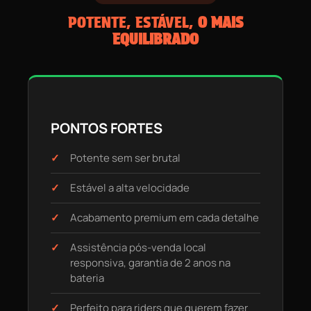
POTENTE, ESTÁVEL,
O MAIS
EQUILIBRADO
PONTOS FORTES
Potente sem ser brutal
Estável a alta velocidade
Acabamento premium em cada detalhe
Assistência pós-venda local
responsiva, garantia de 2 anos na
bateria
Perfeito para riders que querem fazer