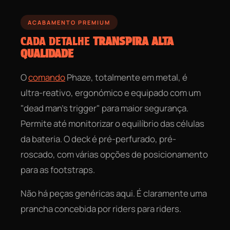
ACABAMENTO PREMIUM
CADA DETALHE
TRANSPIRA ALTA
QUALIDADE
O
comando
Phaze, totalmente em metal, é
ultra-reativo, ergonómico e equipado com um
"dead man's trigger" para maior segurança.
Permite até monitorizar o equilíbrio das células
da bateria. O deck é pré-perfurado, pré-
roscado, com várias opções de posicionamento
para as footstraps.
Não há peças genéricas aqui. É claramente uma
prancha concebida por riders para riders.