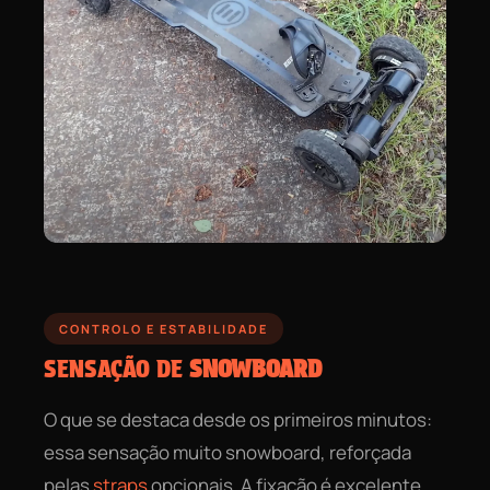
CONTROLO E ESTABILIDADE
SENSAÇÃO DE
SNOWBOARD
O que se destaca desde os primeiros minutos:
essa sensação muito snowboard, reforçada
pelas
straps
opcionais. A fixação é excelente,