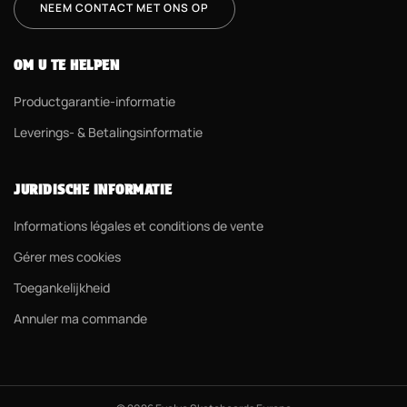
NEEM CONTACT MET ONS OP
OM U TE HELPEN
Productgarantie-informatie
Leverings- & Betalingsinformatie
JURIDISCHE INFORMATIE
Informations légales et conditions de vente
Gérer mes cookies
Toegankelijkheid
Annuler ma commande