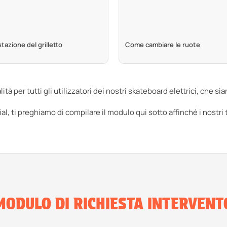
azione del grilletto
Come cambiare le ruote
tà per tutti gli utilizzatori dei nostri skateboard elettrici, che s
ial, ti preghiamo di compilare il modulo qui sotto affinché i nostri
MODULO DI RICHIESTA INTERVENT