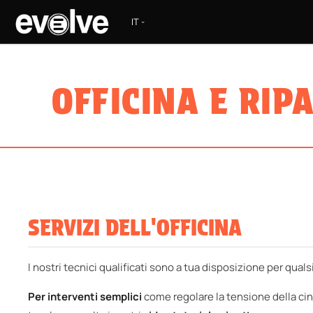
Passa al contenuto
S
OFFICINA E RIP
SERVIZI DELL'OFFICINA
I nostri tecnici qualificati sono a tua disposizione per qua
Per interventi semplici
come regolare la tensione della cin