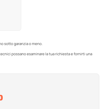
iano sotto garanzia o meno.
 tecnici possano esaminare la tua richiesta e fornirti una
O