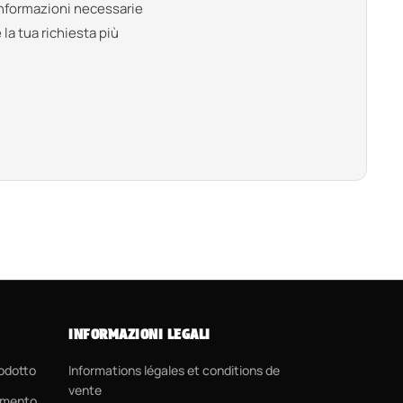
informazioni necessarie
la tua richiesta più
INFORMAZIONI LEGALI
rodotto
Informations légales et conditions de
vente
amento