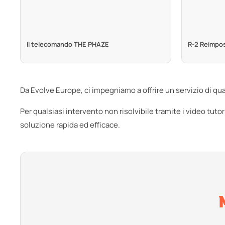
Il telecomando THE PHAZE
R-2 Reimpost
Da Evolve Europe, ci impegniamo a offrire un servizio di quali
Per qualsiasi intervento non risolvibile tramite i video tutor
soluzione rapida ed efficace.