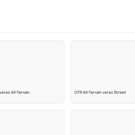
erso All-Terrain
GTR All-Terrain verso Street