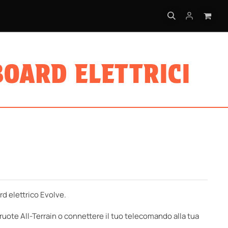
ATICHE
BOARD ELETTRICI
rd elettrico Evolve.
ruote All-Terrain o connettere il tuo telecomando alla tua