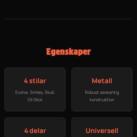
Egenskaper
4 stilar
Metall
Evolve, Smiley, Skull,
Robust sexkantig
Oil Slick
konstruktion
4 delar
Universell