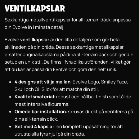
VENTILKAPSLAR
Sexkantiga metallventilkapslar för all-terrain däck: anpassa
din Evolve in i minsta detalj
Evolve
ventilkapslar
är den lilla detaljen som gör hela
skillnaden på din bräda. Dessa sexkantiga metallkapslar
ersätter originalkapslarna på dina all-terrain däck och ger din
setup en unik stil. De finns i fyra olika utföranden, vilket gör
att du kan anpassa din Evolve och göra den helt unik.
4 designs att välja mellan
: Evolve Logo, Smiley Face,
Skull och Oil Slick för att matcha din stil.
Kvalitetsmaterial
: robust och hållbar finish som tål de
mest intensiva åkturerna.
Omedelbar installation
: skruvas direkt på ventilerna på
dina all-terrain däck.
Set med 4 kapslar
: en komplett uppsättning för att
utrusta alla fyra hjul på din bräda.