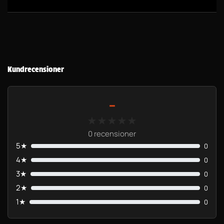
Kundrecensioner
-
★★★★★
★★★★★
0 recensioner
5★
0
4★
0
3★
0
2★
0
1★
0