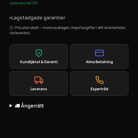
Leverans 48/72h
Lagstadgade garantier
▸
Pris utan skatt — moms avdragen. Importavgifter i ditt land betalas
vid leverans.
Kundtjänst & Garanti
Alma Betalning
Leverans
Expertråd
Ångerrätt