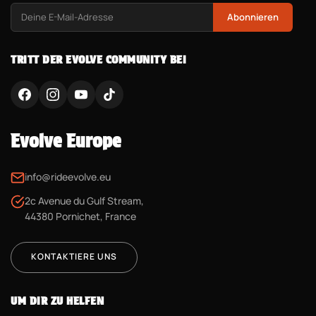
Abonnieren
TRITT DER EVOLVE COMMUNITY BEI
Evolve Europe
info@rideevolve.eu
2c Avenue du Gulf Stream,
44380 Pornichet, France
KONTAKTIERE UNS
UM DIR ZU HELFEN