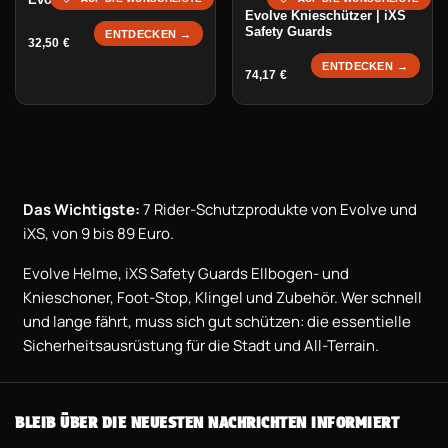
Evolve Knieschützer | iXS
Safety Guards
ENTDECKEN →
32,50
€
ENTDECKEN →
74,17
€
Das Wichtigste:
7 Rider-Schutzprodukte von Evolve und
iXS, von 9 bis 89 Euro.
Evolve Helme, iXS Safety Guards Ellbogen- und
Knieschoner, Foot-Stop, Klingel und Zubehör. Wer schnell
und lange fährt, muss sich gut schützen: die essentielle
Sicherheitsausrüstung für die Stadt und All-Terrain.
BLEIB ÜBER DIE NEUESTEN NACHRICHTEN INFORMIERT