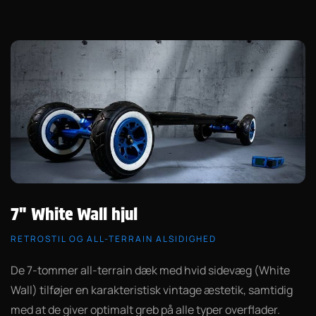
7" White Wall hjul
RETROSTIL OG ALL-TERRAIN ALSIDIGHED
De 7-tommer all-terrain dæk med hvid sidevæg (White
Wall) tilføjer en karakteristisk vintage æstetik, samtidig
med at de giver optimalt greb på alle typer overflader.