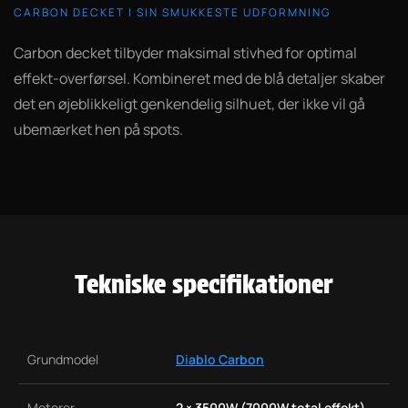
CARBON DECKET I SIN SMUKKESTE UDFORMNING
Carbon decket tilbyder maksimal stivhed for optimal
effekt-overførsel. Kombineret med de blå detaljer skaber
det en øjeblikkeligt genkendelig silhuet, der ikke vil gå
ubemærket hen på spots.
Tekniske specifikationer
Grundmodel
Diablo Carbon
Motorer
2 × 3500W (7000W total effekt)