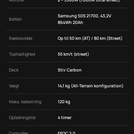
Samsung 50S 21700, 43,2V
Batteri
864Wh 20Ah
Rækkevidde
Op til 50 km (AT) / 80 km (Street)
Tophastighed
55 km/t (street)
Deck
Stiv Carbon
Vægt
14,1 kg (All-Terrain konfiguration)
Maks. belastning
120 kg
Opladningstid
4 timer
Controller
EFOC 2.0