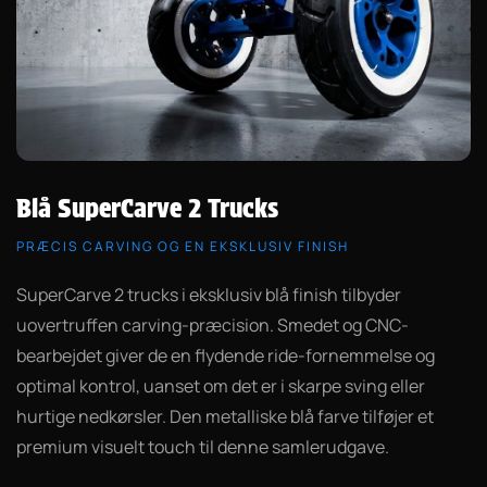
Blå SuperCarve 2 Trucks
PRÆCIS CARVING OG EN EKSKLUSIV FINISH
SuperCarve 2 trucks i eksklusiv blå finish tilbyder
uovertruffen carving-præcision. Smedet og CNC-
bearbejdet giver de en flydende ride-fornemmelse og
optimal kontrol, uanset om det er i skarpe sving eller
hurtige nedkørsler. Den metalliske blå farve tilføjer et
premium visuelt touch til denne samlerudgave.