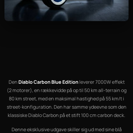
Den
Diablo Carbon Blue Edition
leverer 7000W effekt
(2 motorer), en rækkevidde på op til 50 km all-terrain og
80 km street, med en maksimal hastighed på 55 km/t i
street-konfiguration. Den har samme ydeevne som den
klassiske Diablo Carbon på et stift 100 cm carbon deck.
Denne eksklusive udgave skiller sig ud med sine blå