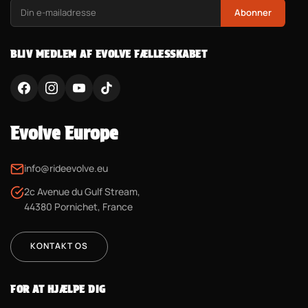
Abonner
BLIV MEDLEM AF EVOLVE FÆLLESSKABET
Evolve Europe
info@rideevolve.eu
2c Avenue du Gulf Stream,
44380 Pornichet, France
KONTAKT OS
FOR AT HJÆLPE DIG