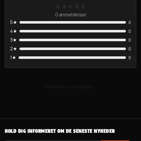
★★★★★
★★★★★
0 anmeldelser
5★
0
4★
0
3★
0
2★
0
1★
0
Indlæser anmeldelser...
HOLD DIG INFORMERET OM DE SENESTE NYHEDER