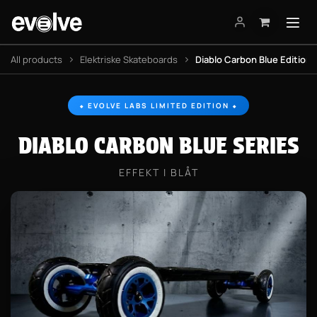
Skip to Content
All products
Elektriske Skateboards
Diablo Carbon Blue Edition 
⬥ EVOLVE LABS LIMITED EDITION ⬥
DIABLO CARBON BLUE SERIES
EFFEKT I BLÅT